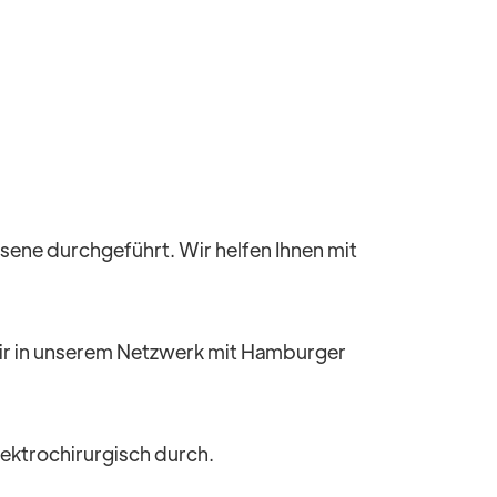
hsene durchgeführt. Wir helfen Ihnen mit
wir in unserem Netzwerk mit Hamburger
elektrochirurgisch durch.