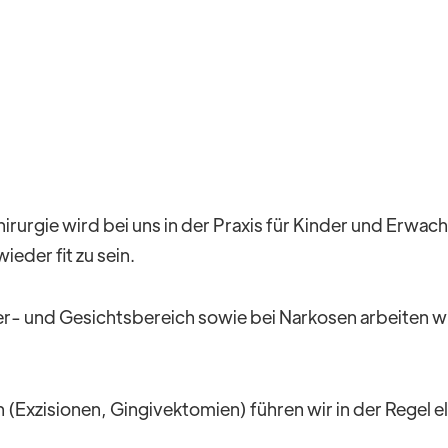
rurgie wird bei uns in der Praxis für Kinder und Erwac
eder fit zu sein.
fer- und Gesichtsbereich sowie bei Narkosen arbeiten 
ch (Exzisionen, Gingivektomien) führen wir in der Regel 