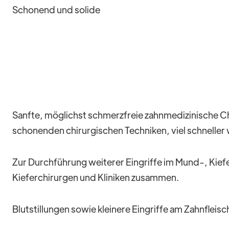
Schonend und solide
Sanfte, möglichst schmerzfreie zahnmedizinische Chi
schonenden chirurgischen Techniken, viel schneller wi
Zur Durchführung weiterer Eingriffe im Mund-, Kie
Kieferchirurgen und Kliniken zusammen.
Blutstillungen sowie kleinere Eingriffe am Zahnfleis