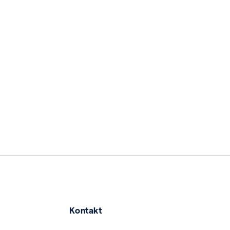
Mehr erfahren
Kontakt