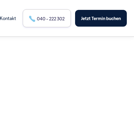
Kontakt

Jetzt Termin buchen
040 - 222 302