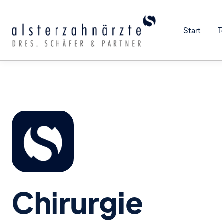
Start
Chirurgie