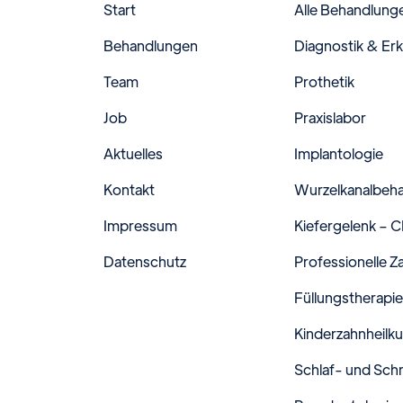
Start
Alle Behandlung
Behandlungen
Diagnostik & Er
Team
Prothetik
Job
Praxislabor
Aktuelles
Implantologie
Kontakt
Wurzelkanalbeh
Impressum
Kiefergelenk – 
Datenschutz
Professionelle Z
Füllungstherapie
Kinderzahnheilku
Schlaf- und Sch