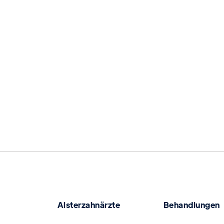
Mehr erfahren
Alsterzahnärzte
Behandlungen