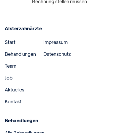
Rechnung stellen müssen.
Alsterzahnärzte
Start
Impressum
Behandlungen
Datenschutz
Team
Job
Aktuelles
Kontakt
Behandlungen
Alle Behandlungen